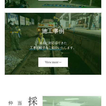
Works
施工事例
過去に対応してきた

工事の様子をご紹介いたします。
View more ─