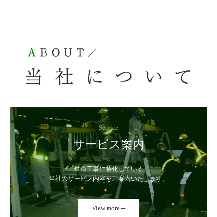
Service
サービス案内
鉄道工事に特化している

当社のサービス内容をご案内いたします。
View more ─